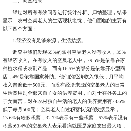
二、调查结果
经过对所有有效问卷进行统计分析、归纳整理，结果
显示，农村空巢老人的生活现状堪忧，他们面临的主要有
以下四个方面：
1.经济没有足够来源，生活拮据。
调查中我们发现65%的农村空巢老人没有收入，35%
有经济收入。在有收入的空巢老人中，79.5%是依靠在家
种植水稻或农副产品，而有16.5%的部分是依靠开小型商
店，4%是依靠国家补助。他们的经济收入很低，月平均
收入普遍低于500元。而没有经济来源的空巢老人的日常
生活费用则全部来自子女的供养费用，而对于在外务工的
子女而言，对在农村独自生活的老人的供养费用有73.6%
低于每月500元；空巢老人自述积蓄状况的数据显示，
13.6%有较多积蓄，32.7%表示有一些积蓄，53%表示没有
积蓄;63.4%的空巢老人表示看病就医是家庭支出最大项，