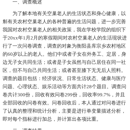
一、调查概述
为了解本地有关空巢老人的生活状态和身心健康，以
斛有关农村空巢老人的各种普遍的生活问题，进一步完善
我国对农村空巢老人的相关政策，我在学校学院的组织下
于20xx年1月2月的寒假期间对农村空巢老人的生活现状进
行了一次问卷调查，调查的对象为衡阳县库宗乡农村地区
的60岁以上的老人。他们中或者子女在外务工、定居，身
边无子女共同生活；或者是子女虽然与自己居住在同一社
区，但不与自己共同生活；或者甚至膝下无无后人照料。
调查的题目包括：经济状况、日常生活状态、健康与医疗
问题、心理状态、娱乐活动等方面共计28个题目。调查问
卷共计300份，回收有效问卷299份，回收率99.7%，并且
全部回收的问卷有效。问卷回收后，本人通过对问卷进行
了认真的整理和统计分析，主要是进行单变量描述分析，
即对每个指标进行加总，并计算出各项比重。