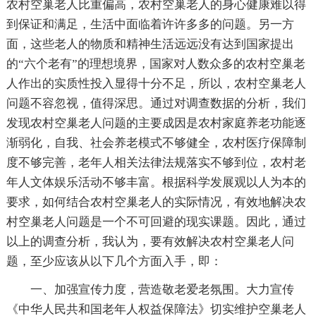
农村空巢老人比重偏高，农村空巢老人的身心健康难以得
到保证和满足，生活中面临着许许多多的问题。另一方
面，这些老人的物质和精神生活远远没有达到国家提出
的“六个老有”的理想境界，国家对人数众多的农村空巢老
人作出的实质性投入显得十分不足，所以，农村空巢老人
问题不容忽视，值得深思。通过对调查数据的分析，我们
发现农村空巢老人问题的主要成因是农村家庭养老功能逐
渐弱化，自我、社会养老模式不够健全，农村医疗保障制
度不够完善，老年人相关法律法规落实不够到位，农村老
年人文体娱乐活动不够丰富。根据科学发展观以人为本的
要求，如何结合农村空巢老人的实际情况，有效地解决农
村空巢老人问题是一个不可回避的现实课题。因此，通过
以上的调查分析，我认为，要有效解决农村空巢老人问
题，至少应该从以下几个方面入手，即：
一、加强宣传力度，营造敬老爱老氛围。大力宣传
《中华人民共和国老年人权益保障法》切实维护空巢老人