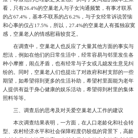
看，只有26.4%的空巢老人与子女沟通频繁，有事才联系
的占67.4%，基本不联系的占6.2%，与子女经常诉说苦恼
和心事的仅占17.5%，所以，27.4%的空巢老人有孤独寂寞
感，空巢老人的情感慰藉较贫乏。
在调查中，空巢老人也反应了大量其他方面的事实与
想法，例如在他们的日常生活中，经常容易与邻里发生各
种小摩擦，闹点矛盾，也有经常与子女或儿媳发生意见纠
纷的。同时，空巢老人们也提出了对政府和村支部的一些
期望，如希望得到更多的生活补助，希望村里面能为老年
人提供有益于身心健康的娱乐活动，希望得到村里的集体
照料等等。
三、调查后的思考及对关爱空巢老人工作的建议
本次调查结果表明，一方面，在人口老龄化和社会转
型、农村经济水平和社会保障程度仍较低的背景下，高龄