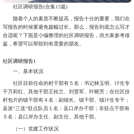
社区调研报告(合集15篇)
随着个人的素质不断提高，报告十分的重要，我们在
写报告的时候要避免篇幅过长。那么，报告到底怎么写才
合适呢？下面是小编整理的社区调研报告，供大家参考借
鉴，希望可以帮助到有需要的朋友。
社区调研报告1
一、基本状况
社区目前任命的村干部有５名：书记林玉明、计生专
干万莉红、其他干部王桂兰、刘贤军、叶晓芳；在社区挂
村包片的镇干部有４名：副镇长、镇干部、镇计生专干；
县派“三送”驻点队员１名：县口岸办干部；非驻点干部有
５名：县口岸办主任、副主任、其他干部。
（一）党建工作状况