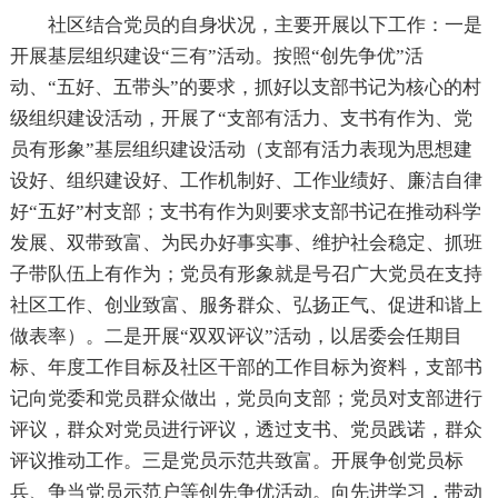
社区结合党员的自身状况，主要开展以下工作：一是
开展基层组织建设“三有”活动。按照“创先争优”活
动、“五好、五带头”的要求，抓好以支部书记为核心的村
级组织建设活动，开展了“支部有活力、支书有作为、党
员有形象”基层组织建设活动（支部有活力表现为思想建
设好、组织建设好、工作机制好、工作业绩好、廉洁自律
好“五好”村支部；支书有作为则要求支部书记在推动科学
发展、双带致富、为民办好事实事、维护社会稳定、抓班
子带队伍上有作为；党员有形象就是号召广大党员在支持
社区工作、创业致富、服务群众、弘扬正气、促进和谐上
做表率）。二是开展“双双评议”活动，以居委会任期目
标、年度工作目标及社区干部的工作目标为资料，支部书
记向党委和党员群众做出，党员向支部；党员对支部进行
评议，群众对党员进行评议，透过支书、党员践诺，群众
评议推动工作。三是党员示范共致富。开展争创党员标
兵、争当党员示范户等创先争优活动。向先进学习，带动