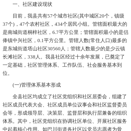
一、社区建设现状
目前，我县共有57个城市社区(其中城区20个，镇级
37个)，47个农村社区，434个居民小组。管辖面积最大的
是南城街道桐梓社区，6.7平方公里；管辖面积最小的是侣
俸镇中兴社区，0.1平方公里。管辖人数(常住人口)最多的
是东城街道塔山社区30560人；管辖人数最少的是少云镇
长滩社区，338人。我县社区经过十余年发展，已奠定了
一定基础，社区管理体系、工作队伍、社会服务基本到
位。
(一)管理体系基本形成
全县社区均成立了社区党组织和社区居委会，组建了
社区成员代表大会、社区成员单位议事会和社区监督委员
会等，形成领导层、决策层、监督层和执行层兼备的组织
体系。其中，社区党组织在协调社区单位、开展社区服务
中起着核心作用。如巴川街道各社区以党员志愿者为骨