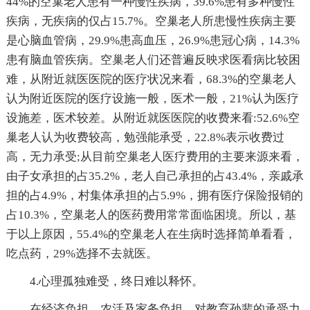
44%的空巢老人患有一种慢性疾病，39.6%患有多种慢性
疾病，无疾病的仅占15.7%。空巢老人所患慢性疾病主要
是心脑血管病，29.9%患高血压，26.9%患冠心病，14.3%
患有脑血管疾病。空巢老人们还普遍反映求医看病比较困
难，从附近就医医院的医疗状况来看，68.3%的空巢老人
认为附近医院的医疗设施一般，医术一般，21%认为医疗
设施差，医术较差。从附近就医医院的收费来看:52.6%空
巢老人认为收费较高，勉强能承受，22.8%表示收费过
高，无力承受;从目前空巢老人医疗费用的主要来源来看，
由子女承担的占35.2%，老人自己承担的占43.4%，亲戚承
担的占4.9%，村集体承担的占5.9%，拥有医疗保险报销的
占10.3%，空巢老人的医药费用常常面临困境。所以，基
于以上原因，55.4%的空巢老人在生病时选择简单看看，
吃点药，29%选择不去就医。
4.心理孤独难受，终日难以释怀。
在经济负担、农活及家务负担、对教育孙辈的承受力