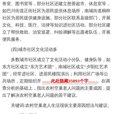
务室、图书室等，部分社区还建立慈善超市、休息室等，
如巴川街道正街社区为居民提供休息场所，南城街道桐梓
社区为居民提供健身设施。部分社区联系县级部门，开展
文化、科技、医疗、法律等知识进社区活动。部分社区建
立了帮扶救助、治安巡逻、纠纷调解等志愿者队伍，开展
便民服务。
(四)城市社区文化活动多
多数城市社区成立了文化活动小分队、健身队等，如
东方社区成立“东方艺术团”，南城社区成立“夕阳红艺术
团”，经常进社区、进居民楼院演出；利用社区广场等公
共场所，定期组织开
……此处隐藏35893个字……
。在调
查分析的基础上，指出农村空巢老人问题的主要成因，提
出了解决农村空巢老人问题的若干建议。
关键词:农村空巢老人生活现状主要原因想法与建议。