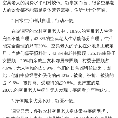
空巢老人的消费水平相对较低。就事实而言，很多空巢老
人的饮食都不能满足身体营养需要，住所也十分简陋。
2.日常生活难以自理，行动不便。
在被调查的农村空巢老人中，18.9%的空巢老人生活
完全不能自理，42.8%的空巢老人生活能部分自理，生活
能完全自理的只有39%。空巢老人的子女在外地务工或定
居，当他们需要照料时，43.8%由老伴照顾，25.1%由孙子
女照顾，20%由亲戚朋友和邻居来照顾，村委会照顾占
4.6%，无人照顾的占5.9%，他们的日常照料较缺乏，因
此，他们中曾经意外受伤的占42%，被偷、被抢、被骗的
占19.6%，被打骂、受虐待的占9.8%。更严重的是，
28.6%的空巢老人生病时无人发现，疾病看护严重缺失。
3.身体健康状况不好，就医不便。
调查显示，多数农村空巢老人身体常被疾病困扰，