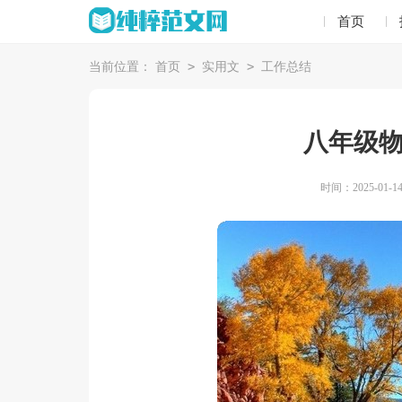
首页
>
>
当前位置：
首页
实用文
工作总结
八年级
时间：2025-01-14 