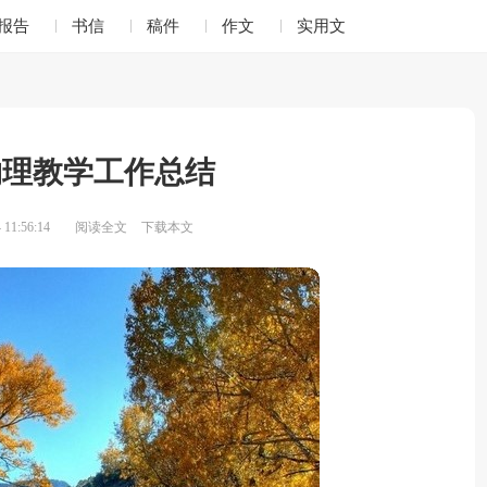
报告
书信
稿件
作文
实用文
物理教学工作总结
11:56:14
阅读全文
下载本文