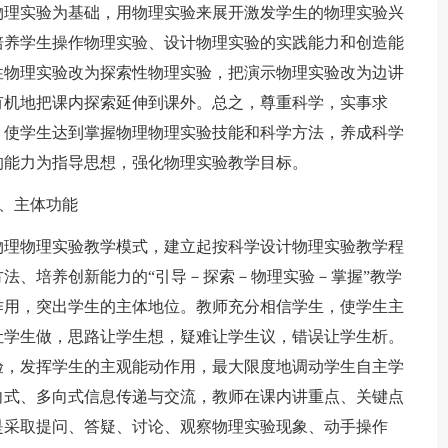
物理实验为基础，用物理实验来展开激发学生的物理实验兴
培养学生操作物理实验、设计物理实验的实践能力和创造能
性物理实验改为探索性物理实验，把演示物理实验改为边讲
有机地把课内探索延伸到课外。总之，尊重科学，实事求
，使学生达到掌握物理物理实验技能和科学方法，养成科学
的能力为指导思想，强化物理实验教学目标。
、主体功能
物理物理实验教学模式，建立起按科学设计物理实验教学程
法、培养创新能力的“引导－探索－物理实验－掌握”教学
作用，突出学生的主体地位。教师充分相信学生，使学生主
让学生做，思路让学生想，疑难让学生议，错误让学生析。
验，发挥学生的主观能动作用，最大限度地调动学生自主学
向式、多向式信息传递与交流，教师在课内讲重点、关键点
是采取提问、答疑、讨论、观察物理实验现象、动手操作