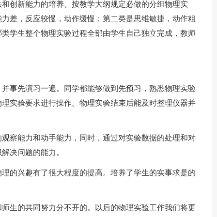
法和创新能力的培养。按教学大纲规定必做的分组物理实
能力差，反应较慢，动作缓慢；第二类是思维敏捷，动作粗
哪类学生整个物理实验过程全部由学生自己独立完成，教师
，并事先演习一遍。同学都能够做到先预习，熟悉物理实验
物理实验要求进行操作。物理实验结束后能及时整理仪器并
的观察能力和动手能力，同时，通过对实验数据的处理和对
识解决问题的能力。
物理的兴趣有了很大程度的提高。培养了学生的实事求是的
和师生的共同努力分不开的。以后的物理实验工作我们将更