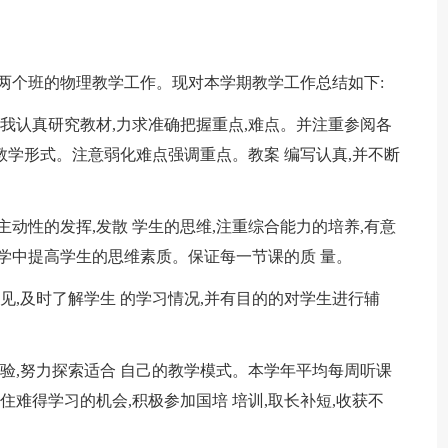
级两个班的物理教学工作。现对本学期教学工作总结如下:
,我认真研究教材,力求准确把握重点,难点。并注重参阅各
教学形式。注意弱化难点强调重点。教案 编写认真,并不断
动性的发挥,发散 学生的思维,注重综合能力的培养,有意
教学中提高学生的思维素质。保证每一节课的质 量。
见,及时了解学生 的学习情况,并有目的的对学生进行辅
经验,努力探索适合 自己的教学模式。本学年平均每周听课
住难得学习的机会,积极参加国培 培训,取长补短,收获不