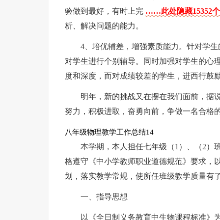
验做到最好，有时上完
……此处隐藏15352
析、解决问题的能力。
4、培优辅差，增强素质能力。针对学
对学生进行个别辅导。同时加强对学生的心
度和深度，而对成绩较差的学生，进西行鼓
明年，新的挑战又在摆在我们面前，据
努力，积极进取，奋勇向前，争做一名合格
八年级物理教学工作总结14
本学期，本人担任七年级（1）、（2）
格遵守《中小学教师职业道德规范》要求，
划，落实教学常规，使所任班级教学质量有了
一、指导思想
以《全日制义务教育中生物课程标准》