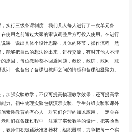
课，实行三级备课制度，我们几人每人进行了一次单元备
，在使用之前通过大家的审议调整后方可投入使用。在进行
人说课，说出具体个设计思路，具体的环节，操作流程，然
留，能够把自己的想法说出来，进行交流，有时其他人不理
计的原因，每位教师都不回避问题，敢说，敢讲，敢问，敢
理设计，也备出了备课组教师之间的情感和备课组凝聚力。
段，加强实验教学，不仅可提高物理教学效果，还可提高学
习能力。初中物理实验包括演示实验、学生分组实验和课外
实施素质教育的有心人，对它们合理的加以应用，一定会在
，老师们在备课过程中，注重了实验教学的设计，把实验当
备，教师们积极踊跃准备器材，组织器材，力争把每一个实