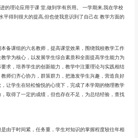
进的理论应用于课 堂,做到学有所用。 一学期来,我在学校
水平得到很大的提高,但也使我意识到了自己在 教学方面的
期本备课组的六名教师，提高课堂效果，围绕我校教学工作
性教学为核心，以发展学生综合素质和全面提高学生能力为
标要求，培养学生的创新能力，教学中注重理论与实践相结
，教师们齐心协力，群策群力，把激发学生兴趣，营造良好
欲，让学生在轻松愉悦的心境下，完成了本学期的物理教学
力，取得了一定的成绩，但也存在不足，为总结经验，查找
但是由于时间紧，任务重，学生对知识的掌握程度较往年相