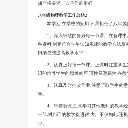
加严格要求，力争作的更好。
八年级物理教学工作总结2
本学期,在学校的安排下,我担任了八年
1、深入细致的备好每一节课。在备课中
种资料,制定符合学生认知规律的教学方法及
归纳总结提高教学水平
2、认真上好每一节课。上课时注重学生主
识的培养学生的思维的严 谨性及逻辑性,在
3、认真及时批改作业,注意听取学生的意
导。
4、坚持听课,注意学习其他老师的教学
一节,对自己的教学促进很 大。不仅如此,还抓
少。