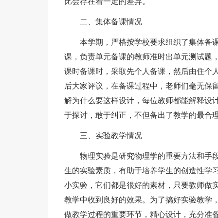
比会存在着一定的差异。
二、集体备课情况
本学期，严格按学校要求组织了集体备
课，负责单元备课的教师准时出单元测试题
课时备课时，采取先个人备课，然后由住个
后大家评议，在备课过程中，老师们毫无保
解为什么要这样设计，每位教师都能解释设
于探讨，敢于纠正，不但备出了教学的最合
三、实验教学情况
物理实验是研究物理学的重要方法和手
生的实验素质，有助于培养学生的创造性学
小实验，它们都是很好的素材，只要教师做
教学中收到良好的效果。为了搞好实验教学
做教学过程的重要环节，精心设计，充分准