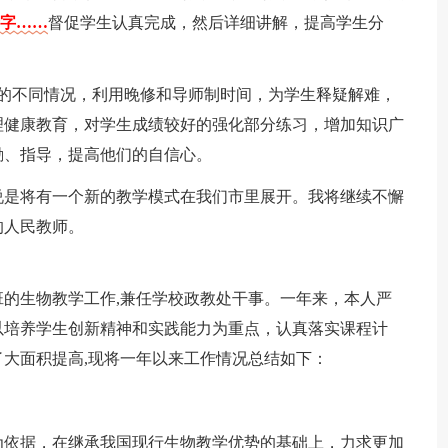
个字……
督促学生认真完成，然后详细讲解，提高学生分
生的不同情况，利用晚修和导师制时间，为学生释疑解难，
理健康教育，对学生成绩较好的强化部分练习，增加知识广
励、指导，提高他们的自信心。
说是将有一个新的教学模式在我们市里展开。我将继续不懈
的人民教师。
班的生物教学工作,兼任学校政教处干事。一年来，本人严
以培养学生创新精神和实践能力为重点，认真落实课程计
大面积提高,现将一年以来工作情况总结如下：
为依据，在继承我国现行生物教学优势的基础上，力求更加