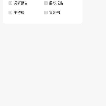
调研报告
辞职报告
13
14
主持稿
策划书
15
16