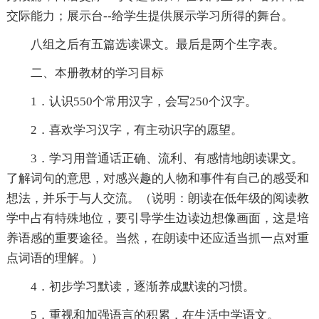
交际能力；展示台--给学生提供展示学习所得的舞台。
八组之后有五篇选读课文。最后是两个生字表。
二、本册教材的学习目标
1．认识550个常用汉字，会写250个汉字。
2．喜欢学习汉字，有主动识字的愿望。
3．学习用普通话正确、流利、有感情地朗读课文。
了解词句的意思，对感兴趣的人物和事件有自己的感受和
想法，并乐于与人交流。（说明：朗读在低年级的阅读教
学中占有特殊地位，要引导学生边读边想像画面，这是培
养语感的重要途径。当然，在朗读中还应适当抓一点对重
点词语的理解。）
4．初步学习默读，逐渐养成默读的习惯。
5．重视和加强语言的积累，在生活中学语文。