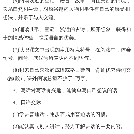
(5)阅读浅近的童话、语言、故事，向往美好的情境，
关系自然和生命，对感兴趣的人物和事件有自己的感受和
想法，并乐于与人交流。
(6)诵读儿歌、童谣、浅近的古诗，展开想象，获得初
步的情感体验，感受语言的优美。
(7)认识课文中出现的常用标点符号。在阅读中，体会
句号、问号、感叹号所表达的不同语气。
(8)积累自己喜欢的成语或格言警句。背诵优秀诗词文
15篇(段)，课外阅读总量不少于1万字。
3、写话对写话有兴趣，能简单写自己想说的话
4、口语交际
(1)学讲普通话，逐步养成用普通话的习惯。
(2)能认真同别人讲话，努力了解讲话的主要内容。