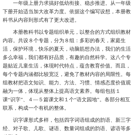
一年级上册力求搞好低幼衔接、稳步推进。从一年级
下册开始适当加大改革力度。依据这个编写设想，本册教
科书从内容到形式有了更大改进。
本册教科书以专题组织单元，以整合的方式组织教材
内容。共设８个专题，分为８组：多彩的春天，家庭生
活，保护环境，快乐的夏天，动脑筋想办法，我们的生活
多么幸福，我们都有好品质，有趣的自然科学。这八个专
题贴近儿童生活，体现时代特点，蕴含教育价值。而且，
每个专题内涵都比较宽泛，避免了教材内容的局限性。每
组教材把语文知识、能力、方法、习惯、情感态度价值观
融为一体，体现从整体上提高语文素养。每组包括１
课“识字”、４—５篇课文和１个“语文园地”。各部分相互
联系，构成一个有机的整体。
识字课形式多样，包括四字词语组成的韵语、新三字
经、对子歌、儿歌、谜语、数量词组成的韵语、谚语等多