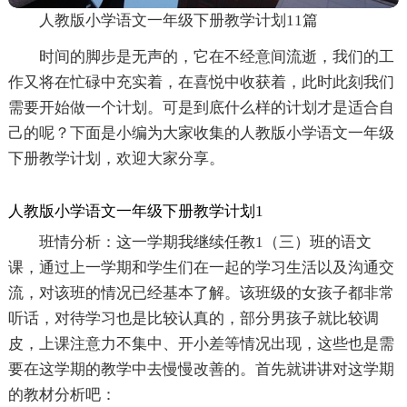
人教版小学语文一年级下册教学计划11篇
时间的脚步是无声的，它在不经意间流逝，我们的工
作又将在忙碌中充实着，在喜悦中收获着，此时此刻我们
需要开始做一个计划。可是到底什么样的计划才是适合自
己的呢？下面是小编为大家收集的人教版小学语文一年级
下册教学计划，欢迎大家分享。
人教版小学语文一年级下册教学计划1
班情分析：这一学期我继续任教1（三）班的语文
课，通过上一学期和学生们在一起的学习生活以及沟通交
流，对该班的情况已经基本了解。该班级的女孩子都非常
听话，对待学习也是比较认真的，部分男孩子就比较调
皮，上课注意力不集中、开小差等情况出现，这些也是需
要在这学期的教学中去慢慢改善的。首先就讲讲对这学期
的教材分析吧：