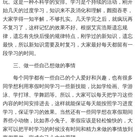
玩。这是一种不科学的安排。学习是个持续的活动，刚开
始几天的过度学习，知识来不及消化和理解，囫囵吞枣，
大家学得一知半解，不够扎实。几天学完之后，就疯玩再
不复习了，这样记忆的效果不好。根据艾宾浩斯遗忘规
律，遗忘有先快后慢的规律特点，刚学过的新知识，遗忘
最快，所以新知识需要及时复习，大家最好每天都留有一
段学习的时间。
三、做一些自己想做的事情
每个同学都有一些自己的个人爱好和兴趣，也有很多
同学想利用寒假时间学习一些新技能，比如学绘画、学游
泳、学打球、学舞蹈等。所以，大家可以每天把学习这些
内容的时间安排进去，这样就能保证每天能按照学习进度
学习，保证学习的效果。当然还有一些同学想在寒假期间
养些小动物，比如养小兔子。寒假应该是轻松愉快的，大
家可以把平时学习的时候没有时间和精力来做的事情放到