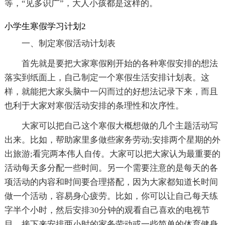
等，“见多识广”，大人小孩都是这样的。
小学生寒假学习计划2
一、制定寒假活动计划表
首先就是要把大家寒假刚开始的各种寒假安排的想法
落实到纸面上，自己制定一个寒假生活安排计划表。这
样，就能把大家头脑中一闪而过的好想法记录下来，而且
也利于大家对寒假活动安排的条理性和次序性。
大家可以把自己这个寒假大概想做的几个主题活动写
出来。比如，帮助家里多做些家务劳动;安排两个星期的外
出旅游;看完两本伟人自传。大家可以把大家认为最重要的
活动每天多分配一些时间。另一个需要注意的是每天的各
项活动的内容和时间要合理搭配，因为大家都知道长时间
做一个活动，容易身心疲劳。比如，你可以让自己每天练
字半个小时，然后安排30分钟的观看自己喜欢的电视节
目，接下来安排两小时的家务劳动或一些简单的体育健身