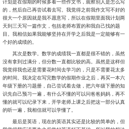
计划是在假期的时候多看一些作文书，观察别人是怎么写
的，然后自己再尝试着去写。我觉得之前我作文写不好的
很大一个原因就是我不愿意写，所以在假期里面我计划两
天到三天写一篇作文，包括老师布置的和我自己找的题
目。我相信如果我能够坚持在开学之后我是一定能够有一
个好的成绩的。
其次是数学。数学的成绩我一直都是很不错的，虽然
没有拿到过满分，但分数一直都比较的高。虽然是这样但
我觉得我也还是需要花时间去学习的，只是不需要花太多
的时间。我决定在写完数学的假期作业之后，再买一本六
年级下册的习题册，自己尝试着去做，把六年级下册的知
识先自己预习一遍，有什么不懂的可以问爸爸妈妈，再不
懂的就可以纪录下来，开学老师上课之后把这一部分认真
的听一遍，我相信就可以学懂了。
最后是英语，现在的英语其实还是比较的简单的，但