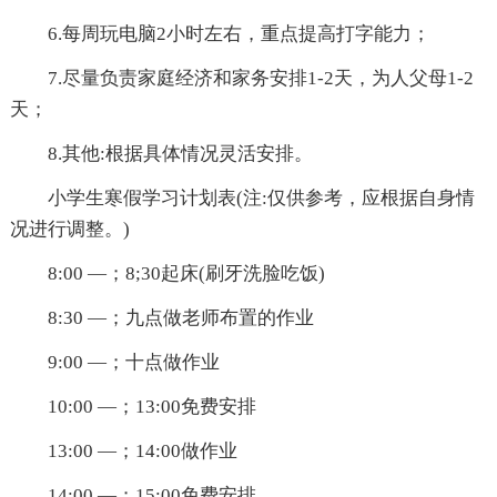
6.每周玩电脑2小时左右，重点提高打字能力；
7.尽量负责家庭经济和家务安排1-2天，为人父母1-2
天；
8.其他:根据具体情况灵活安排。
小学生寒假学习计划表(注:仅供参考，应根据自身情
况进行调整。)
8:00 —；8;30起床(刷牙洗脸吃饭)
8:30 —；九点做老师布置的作业
9:00 —；十点做作业
10:00 —；13:00免费安排
13:00 —；14:00做作业
14:00 —；15:00免费安排