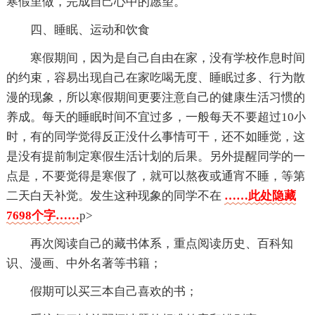
寒假里做，完成自己心中的愿望。
四、睡眠、运动和饮食
寒假期间，因为是自己自由在家，没有学校作息时间
的约束，容易出现自己在家吃喝无度、睡眠过多、行为散
漫的现象，所以寒假期间更要注意自己的健康生活习惯的
养成。每天的睡眠时间不宜过多，一般每天不要超过10小
时，有的同学觉得反正没什么事情可干，还不如睡觉，这
是没有提前制定寒假生活计划的后果。另外提醒同学的一
点是，不要觉得是寒假了，就可以熬夜或通宵不睡，等第
二天白天补觉。发生这种现象的同学不在
……此处隐藏
7698个字……
p>
再次阅读自己的藏书体系，重点阅读历史、百科知
识、漫画、中外名著等书籍；
假期可以买三本自己喜欢的书；